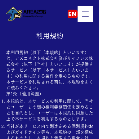
EN
利用規約
本利用規約（以下「本規約」といいます）
は、アズコネクト株式会社及びサイノシス株
式会社（以下「当社」といいます）が提供す
るサービス（以下「本サービス」といいま
す）の利用に関する条件を定めるものです。
本サービスを利用される前に、本規約をよく
お読みください。
第1条（適用範囲）
本規約は、本サービスの利用に関して、当社
とユーザーとの間の権利義務関係を定めるこ
とを目的とし、ユーザーは本規約に同意した
上で本サービスを利用するものとします。
当社が本サービス内で別途定める個別規約お
よびガイドライン等も、本規約の一部を構成
するものとし、本規約と矛盾する場合には、